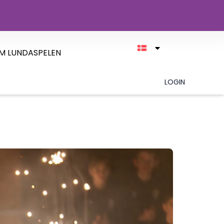
M LUNDASPELEN
LOGIN