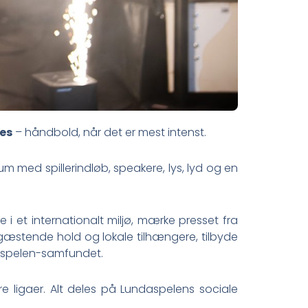
es
– håndbold, når det er mest intenst.
kum med spillerindløb, speakere, lys, lyd og en
 i et internationalt miljø, mærke presset fra
 gæstende hold og lokale tilhængere, tilbyde
ndaspelen-samfundet.
 ligaer. Alt deles på Lundaspelens sociale