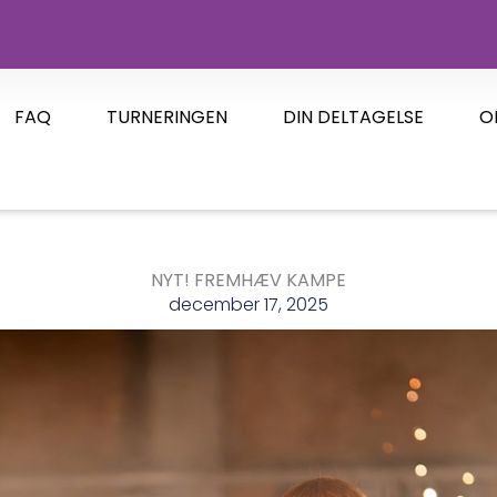
FAQ
TURNERINGEN
DIN DELTAGELSE
O
NYT! FREMHÆV KAMPE
december 17, 2025