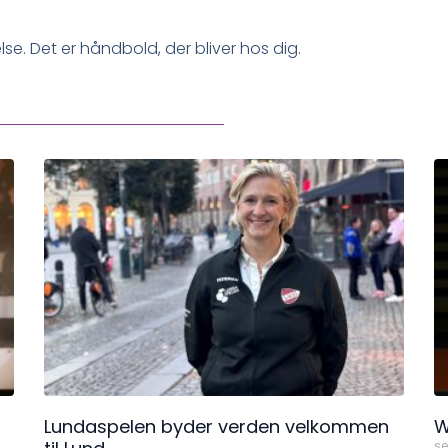
se. Det er håndbold, der bliver hos dig.
Lundaspelen byder verden velkommen
W
se