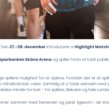
. Den
27.-28. december
introducerer vi
Highlight Match
Sparbanken Skåne Arena
og spiller foran et fuldt publi
 spillere mulighed for at opleve, hvordan det er at spille
ns håndbold kan være. Samtidig vil vi fylde arenaen med
kabe minder for livet – for spillere, tilskuere og hele Lu
Corner sammen med kameraer og jubel, ligesom i de store