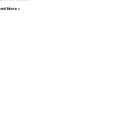
ead More »