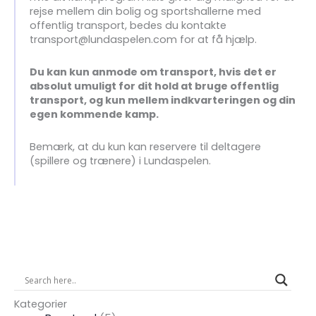
rejse mellem din bolig og sportshallerne med
offentlig transport, bedes du kontakte
transport@lundaspelen.com for at få hjælp.
Du kan kun anmode om transport, hvis det er
absolut umuligt for dit hold at bruge offentlig
transport, og kun mellem indkvarteringen og din
egen kommende kamp.
Bemærk, at du kun kan reservere til deltagere
(spillere og trænere) i Lundaspelen.
Kategorier