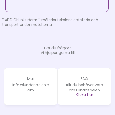
* ADD ON inkluderar 11 måltider i skolans cafeteria och
transport under matcherna.
Har du frågor?
Vi hjälper gärna till
Mail
FAQ
info@lundaspelen.c
Allt du behöver veta
om
om Lundaspelen
Klicka här